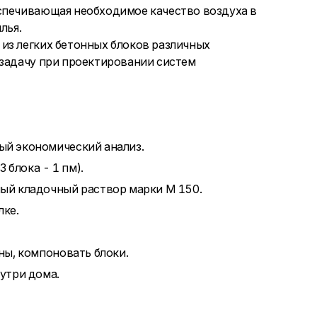
еспечивающая необходимое качество воздуха в
лья.
из легких бетонных блоков различных
 задачу при проектировании систем
ый экономический анализ.
 блока - 1 пм).
ый кладочный раствор марки М 150.
лке.
ны, компоновать блоки.
утри дома.