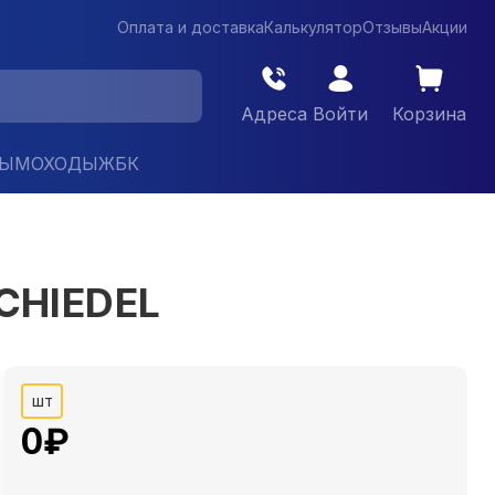
Оплата и доставка
Калькулятор
Отзывы
Акции
Адреса
Войти
Корзина
ДЫМОХОДЫ
ЖБК
CHIEDEL
шт
0
₽