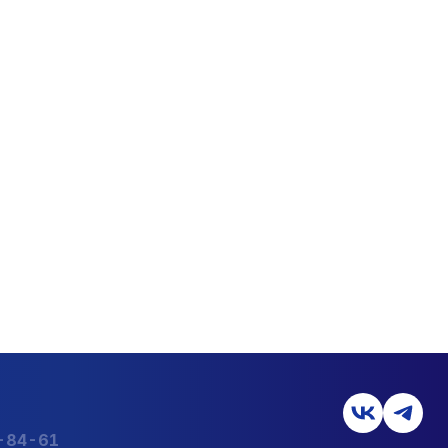
7-84-61