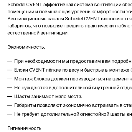
Schiedel CVENT эффективная система вентиляции об
помещении и повышающая уровень комфортности жи
Вентиляционные каналы Schiedel CVENT выполняются 
габаритов, что позволяет решить практически любую
естественной вентиляции.
Экономичность.
При необходимости мы предоставим вам подробн
Блоки CVENT лёгкие по весу и быстрые в монтаже (3
Монтаж блоков должен производиться на цементн
Не нуждаются в дополнительной внутренней отде
Шахты занимают мало места.
Габариты позволяют экономично встраивать в сте
Не требует дополнительной огнестойкой шахты вн
Гигиеничность