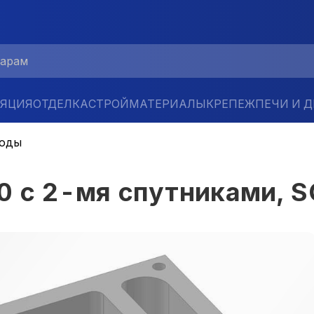
ЛЯЦИЯ
ОТДЕЛКА
СТРОЙМАТЕРИАЛЫ
КРЕПЕЖ
ПЕЧИ И 
ходы
0 с 2-мя спутниками, S