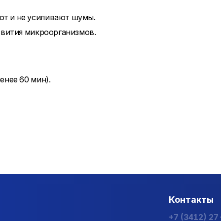
т и не усиливают шумы.
звития микроорганизмов.
енее 60 мин).
Контакты
+7 (3412) 2