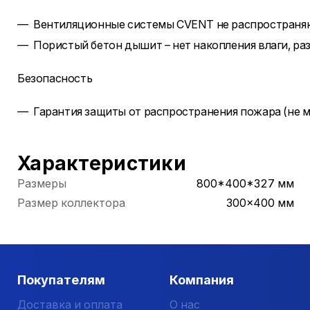
Вентиляционные системы CVENT не распространяю
Пористый бетон дышит – нет накопления влаги, ра
Безопасность
Гарантия защиты от распространения пожара (не м
Характеристики
Размеры
800*400*327 мм
Размер коллектора
300x400 мм
Покупателям
Компания
Доставка и оплата
О нас