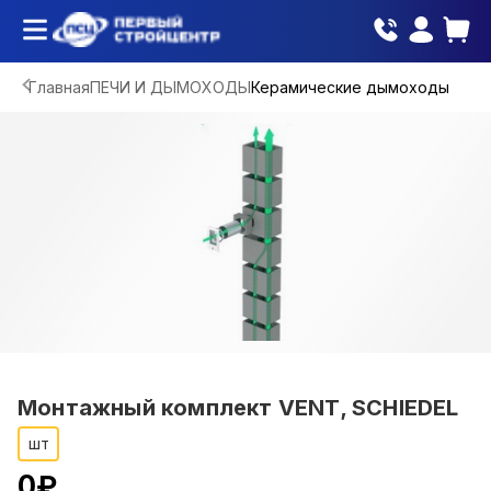
Главная
ПЕЧИ И ДЫМОХОДЫ
Керамические дымоходы
Монтажный комплект VENT, SCHIEDEL
шт
0
₽