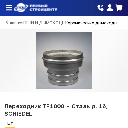
Главная
ПЕЧИ И ДЫМОХОДЫ
Керамические дымоходы
Переходник TF1000 - Сталь д. 16,
SCHIEDEL
шт