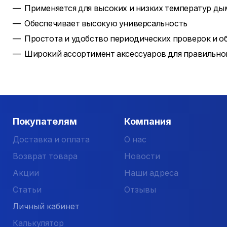
Применяется для высоких и низких температур ды
Обеспечивает высокую универсальность
Простота и удобство периодических проверок и о
Широкий ассортимент аксессуаров для правильно
Покупателям
Компания
Доставка и оплата
О нас
Возврат товара
Новости
Акции
Наши адреса
Статьи
Отзывы
Личный кабинет
Калькулятор