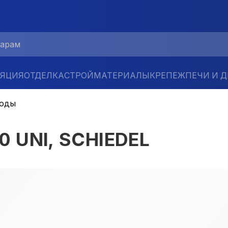
ЛЯЦИЯ
ОТДЕЛКА
СТРОЙМАТЕРИАЛЫ
КРЕПЕЖ
ПЕЧИ И 
ходы
0 UNI, SCHIEDEL