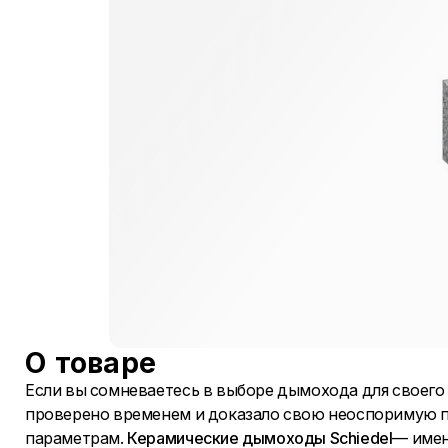
О товаре
Если вы сомневаетесь в выборе дымохода для своего д
проверено временем и доказало свою неоспоримую п
параметрам.
Керамические дымоходы Schiedel
— имен