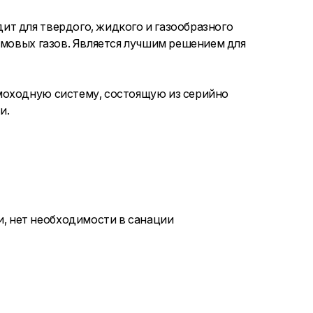
т для твердого, жидкого и газообразного
ымовых газов. Является лучшим решением для
моходную систему, состоящую из серийно
и.
, нет необходимости в санации