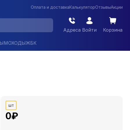
Оплата и доставка
Калькулятор
Отзывы
Акции
Адреса
Войти
Корзина
ДЫМОХОДЫ
ЖБК
шт
0
₽