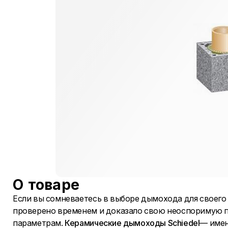
О товаре
Если вы сомневаетесь в выборе дымохода для своего д
проверено временем и доказало свою неоспоримую п
параметрам.
Керамические дымоходы Schiedel
— имен