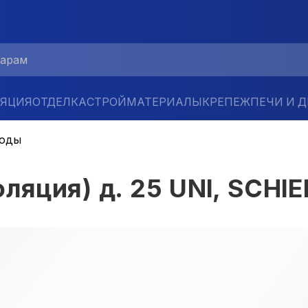
ЛЯЦИЯ
ОТДЕЛКА
СТРОЙМАТЕРИАЛЫ
КРЕПЕЖ
ПЕЧИ И 
ходы
ляция) д. 25 UNI, SCHI