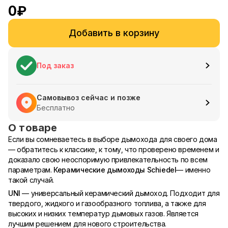
0
₽
Добавить в корзину
Под заказ
Самовывоз сейчас и позже
Бесплатно
О товаре
Если вы сомневаетесь в выборе дымохода для своего дома
— обратитесь к классике, к тому, что проверено временем и
доказало свою неоспоримую привлекательность по всем
параметрам.
Керамические дымоходы Schiedel
— именно
такой случай.
UNI
— универсальный керамический дымоход. Подходит для
твердого, жидкого и газообразного топлива, а также для
высоких и низких температур дымовых газов. Является
лучшим решением для нового строительства.