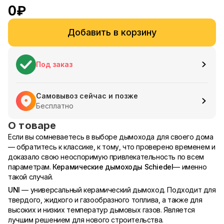
0
₽
Добавить в корзину
Под заказ
Самовывоз сейчас и позже
Бесплатно
О товаре
Если вы сомневаетесь в выборе дымохода для своего дома
— обратитесь к классике, к тому, что проверено временем и
доказало свою неоспоримую привлекательность по всем
параметрам.
Керамические дымоходы Schiedel
— именно
такой случай.
UNI
— универсальный керамический дымоход. Подходит для
твердого, жидкого и газообразного топлива, а также для
высоких и низких температур дымовых газов. Является
лучшим решением для нового строительства.