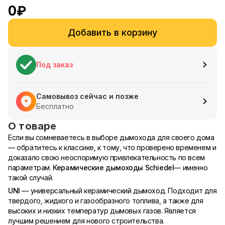
0
₽
Добавить в корзину
Под заказ
Самовывоз сейчас и позже
Бесплатно
О товаре
Если вы сомневаетесь в выборе дымохода для своего дома
— обратитесь к классике, к тому, что проверено временем и
доказало свою неоспоримую привлекательность по всем
параметрам.
Керамические дымоходы Schiedel
— именно
такой случай.
UNI
— универсальный керамический дымоход. Подходит для
твердого, жидкого и газообразного топлива, а также для
высоких и низких температур дымовых газов. Является
лучшим решением для нового строительства.