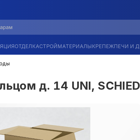
ЛЯЦИЯ
ОТДЕЛКА
СТРОЙМАТЕРИАЛЫ
КРЕПЕЖ
ПЕЧИ И 
ходы
льцом д. 14 UNI, SCHIE