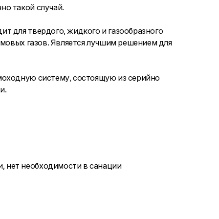
но такой случай.
т для твердого, жидкого и газообразного
ымовых газов. Является лучшим решением для
моходную систему, состоящую из серийно
и.
, нет необходимости в санации