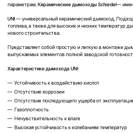
параметрам.
Керамические дымоходы Schiedel
— имен
UNI
— универсальный керамический дымоход. Подходи
топлива, а также для высоких и низких температур д
нового строительства.
Представляет собой простую и легкую в монтаже ды
выпускаемых элементов полной заводской готовност
Характеристики дымохода UNI
Устойчивость к воздействию кислот
Отсутствие коррозии
Отсутствие последующего ущерба от эксплуатации
Газоплотность
Нечувствительность к влаге
Высокая устойчивость к колебаниям температур