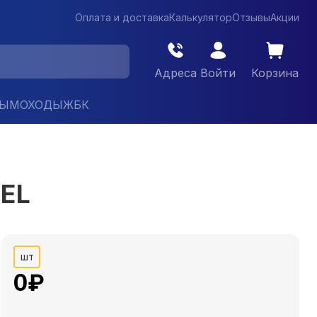
Оплата и доставка
Калькулятор
Отзывы
Акции
Адреса
Войти
Корзина
ДЫМОХОДЫ
ЖБК
DEL
шт
0
₽