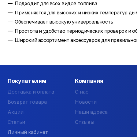
Подходит для всех видов топлива
Применяется для высоких и низких температур ды
Обеспечивает высокую универсальность
Простота и удобство периодических проверок и о
Широкий ассортимент аксессуаров для правильно
Покупателям
Компания
Доставка и оплата
О нас
Возврат товара
Новости
Акции
Наши адреса
Статьи
Отзывы
Личный кабинет