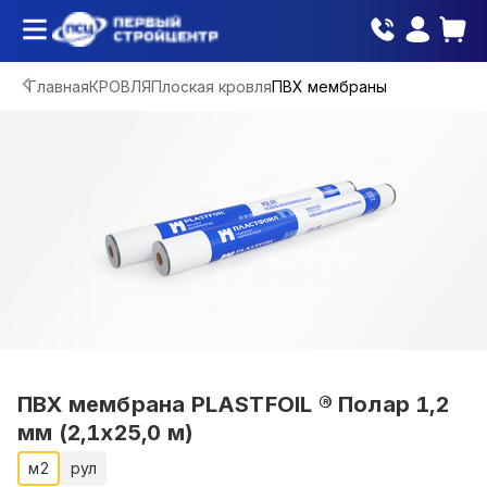
Главная
КРОВЛЯ
Плоская кровля
ПВХ мембраны
ПВХ мембрана PLASTFOIL ® Полар 1,2
мм (2,1х25,0 м)
м2
рул