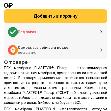
0
₽
Добавить в корзину
Под заказ
Самовывоз сейчас и позже
Бесплатно
О товаре
ПВХ мембрана PLASTFOIL® Полар — это полимерная
гидроизоляционная мембрана, армированная синтетической
сеткой. Благодаря армированию, отличается повышенной
прочностью на разрыв, что является важным параметром
для систем с механическим креплением. Кроме того,
мембрана PLASTFOIL® Полар (POLAR) обладает усиленной
морозостойкостью, идеально подходит для эксплуатации в
холодных регионах (гибкость на брусе −55С).
ПВХ мембрана PLASTFOIL® изготавливается методом