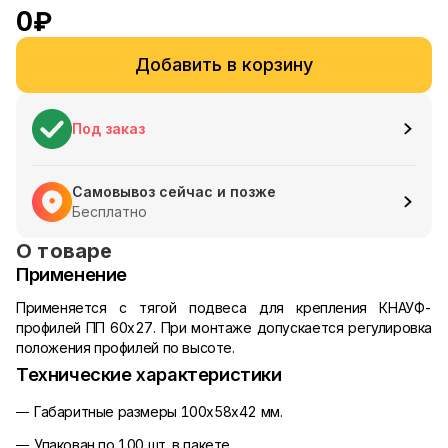
0
₽
Добавить в корзину
Под заказ
Самовывоз сейчас и позже
Бесплатно
О товаре
Применение
Применяется с тягой подвеса для крепления КНАУФ-
профилей ПП 60х27. При монтаже допускается регулировка
положения профилей по высоте.
Технические характеристики
Габаритные размеры 100х58х42 мм.
Упакован по 100 шт. в пакете.