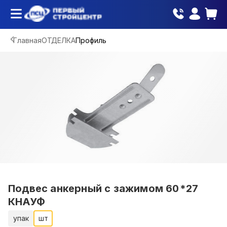
Главная
ОТДЕЛКА
Профиль
Подвес анкерный с зажимом 60*27
КНАУФ
упак
шт