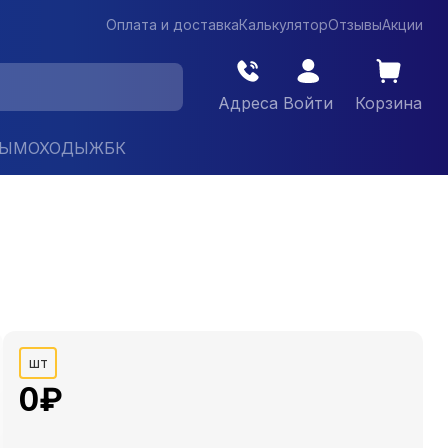
Оплата и доставка
Калькулятор
Отзывы
Акции
Адреса
Войти
Корзина
ДЫМОХОДЫ
ЖБК
шт
0
₽