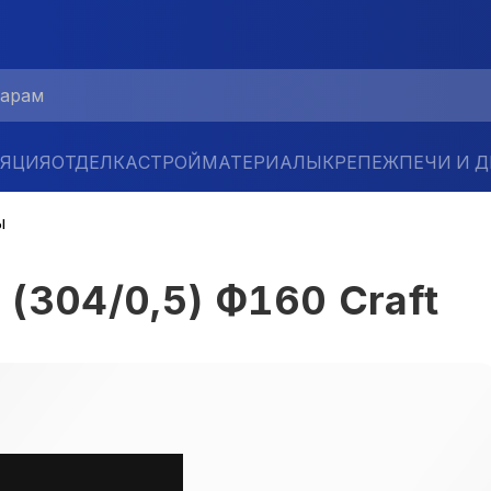
ЛЯЦИЯ
ОТДЕЛКА
СТРОЙМАТЕРИАЛЫ
КРЕПЕЖ
ПЕЧИ И 
ы
(304/0,5) Ф160 Craft