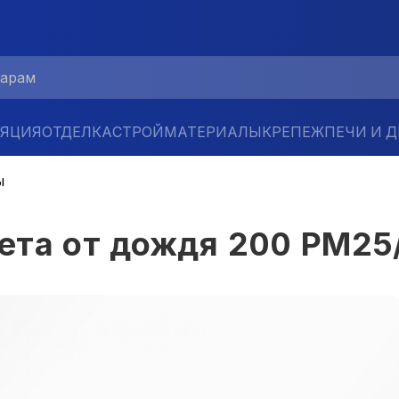
ЛЯЦИЯ
ОТДЕЛКА
СТРОЙМАТЕРИАЛЫ
КРЕПЕЖ
ПЕЧИ И 
ы
та от дождя 200 PM25/5