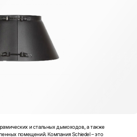
ерамических и стальных дымоходов, а также
енных помещений. Компания Schiedel – это