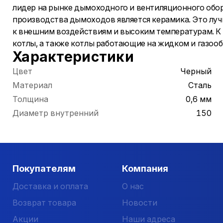
лидер на рынке дымоходного и вентиляционного обо
производства дымоходов является керамика. Это луч
к внешним воздействиям и высоким температурам. 
котлы, а также котлы работающие на жидком и газоо
Характеристики
Цвет
Черный
Материал
Сталь
Толщина
0,6 мм
Диаметр внутренний
150
Покупателям
Компания
Доставка и оплата
О нас
Возврат товара
Новости
Акции
Наши адреса