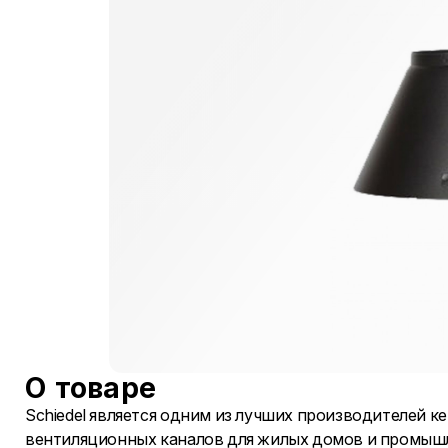
О товаре
Schiedel является одним из лучших производителей к
вентиляционных каналов для жилых домов и промышл