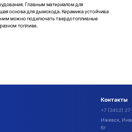
рудования. Главным материалом для
шая основа для дымохода. Керамика устойчива
К ним можно подключать твердотопливные
бразном топливе.
Контакты
+7 (3412) 2
Ижевск, Инв
6г