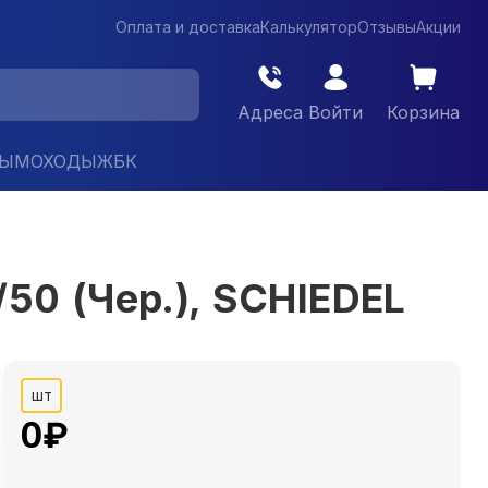
Оплата и доставка
Калькулятор
Отзывы
Акции
Адреса
Войти
Корзина
ДЫМОХОДЫ
ЖБК
0 (Чер.), SCHIEDEL
шт
0
₽