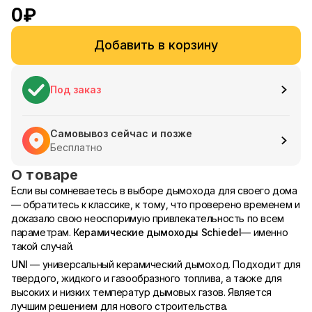
0
₽
Добавить в корзину
Под заказ
Самовывоз сейчас и позже
Бесплатно
О товаре
Если вы сомневаетесь в выборе дымохода для своего дома
— обратитесь к классике, к тому, что проверено временем и
доказало свою неоспоримую привлекательность по всем
параметрам.
Керамические дымоходы Schiedel
— именно
такой случай.
UNI
— универсальный керамический дымоход. Подходит для
твердого, жидкого и газообразного топлива, а также для
высоких и низких температур дымовых газов. Является
лучшим решением для нового строительства.