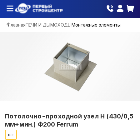
Главная
ПЕЧИ И ДЫМОХОДЫ
Монтажные элементы
Потолочно-проходной узел Н (430/0,5
мм+мин.) Ф200 Ferrum
шт