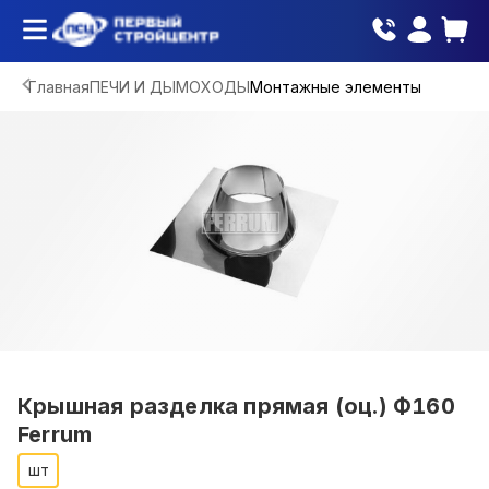
Главная
ПЕЧИ И ДЫМОХОДЫ
Монтажные элементы
Крышная разделка прямая (оц.) Ф160
Ferrum
шт