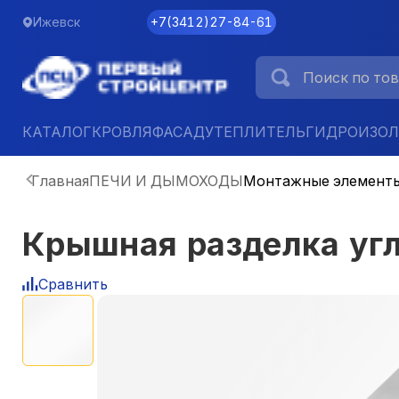
Ижевск
+7
(
3412
)
27-84-61
КАТАЛОГ
КРОВЛЯ
ФАСАД
УТЕПЛИТЕЛЬ
ГИДРОИЗО
Главная
ПЕЧИ И ДЫМОХОДЫ
Монтажные элемент
Крышная разделка угл
Сравнить