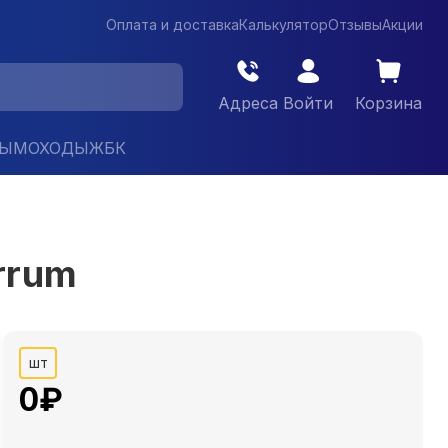
Оплата и доставка
Калькулятор
Отзывы
Акции
Адреса
Войти
Корзина
ДЫМОХОДЫ
ЖБК
rrum
шт
0
₽