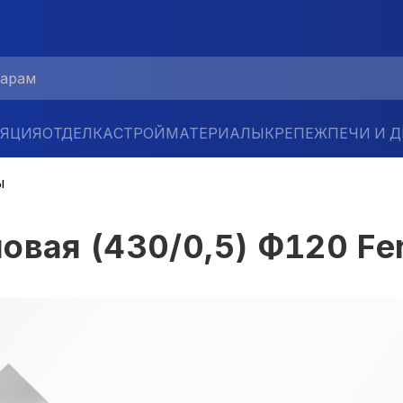
ЛЯЦИЯ
ОТДЕЛКА
СТРОЙМАТЕРИАЛЫ
КРЕПЕЖ
ПЕЧИ И 
ы
овая (430/0,5) Ф120 Fe