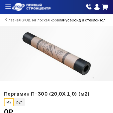
Главная
КРОВЛЯ
Плоская кровля
Рубероид и стеклоизол
Пергамин П-300 (20,0Х 1,0) (м2)
м2
рул
0
₽