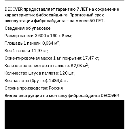
DECOVER
предоставляет гарантию 7 ЛЕТ на сохранение
характеристик фибросайдинга. Прогнозный срок
эксплуатации фибросайдинга – на менее 50 ЛЕТ.
Сведения об упаковке
Размер панели: 3 600 х 190 х 8 мм;
2
Площадь 1 панели: 0,684 м
;
Вес 1 панели: 11,97 кг;
2
Ориентировочная масса 1 м
покрытия: 17,47 кг;
2
Количество кв. метров в паллете: 82,08 м
;
Количество штук в паллете: 120 шт.;
Вес паллеты (брутто): 1486,4 кг.
Страна производства: Россия
Видео инструкция по монтажу фибросайдинга
DECOVER