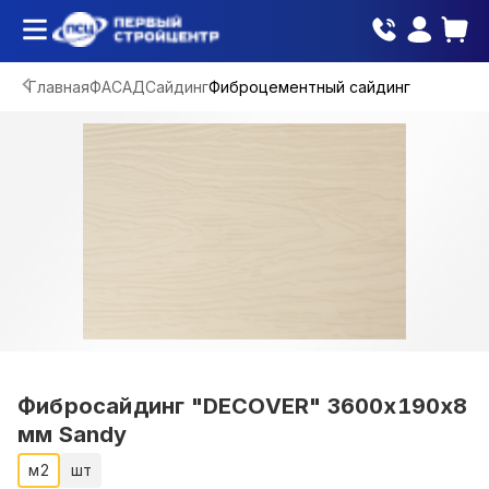
Главная
ФАСАД
Сайдинг
Фиброцементный сайдинг
Фибросайдинг "DECOVER" 3600x190x8
мм Sandy
м2
шт