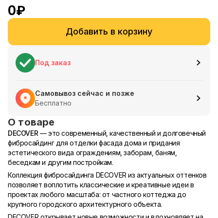
0
₽
Добавить в корзину
Под заказ
Самовывоз сейчас и позже
Бесплатно
О товаре
DECOVER
— это современный, качественный и долговечный
фибросайдинг для отделки фасада дома и придания
эстетического вида ограждениям, заборам, баням,
беседкам и другим постройкам.
Коллекция фибросайдинга DECOVER из актуальных оттенков
позволяет воплотить классические и креативные идеи в
проектах любого масштаба: от частного коттеджа до
крупного городского архитектурного объекта.
DECOVER открывает новые возможности и вдохновляет на