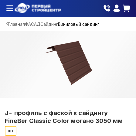
Главная
ФАСАД
Сайдинг
Виниловый сайдинг
J- профиль с фаской к сайдингу
FineBer Classic Color могано 3050 мм
шт