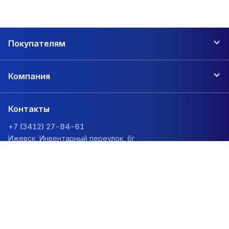
Покупателям
Компания
Контакты
+7 (3412) 27-84-61
Ижевск, Инвентарный переулок, 6г
zakaz@1sc.saturn-r.ru
Политика обработки персональных данных