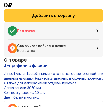
0
₽
Добавить в корзину
Под заказ
Самовывоз сейчас и позже
Бесплатно
О товаре
J-профиль с фаской
J-профиль с фаской применяется в качестве оконной или
дверной накладки (окантовка дверных и оконных проемов),
а также для декоративной отделки проемов.
Длина панели: 3050 мм
Кол-во в упаковке: 10 шт.
Цвет: белый и могано.
Есть вопрос?