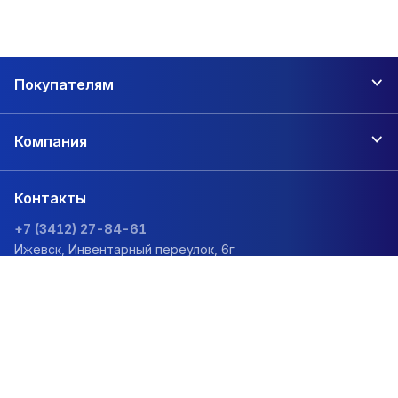
Покупателям
Компания
Контакты
+7 (3412) 27-84-61
Ижевск, Инвентарный переулок, 6г
zakaz@1sc.saturn-r.ru
Политика обработки персональных данных