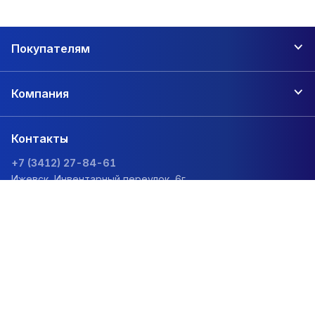
Покупателям
Компания
Контакты
+7 (3412) 27-84-61
Ижевск, Инвентарный переулок, 6г
zakaz@1sc.saturn-r.ru
Политика обработки персональных данных