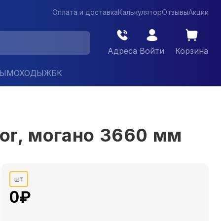
Оплата и доставка
Калькулятор
Отзывы
Акции
Адреса
Войти
Корзина
ДЫМОХОДЫ
ЖБК
lor, могано 3660 мм
шт
0
₽