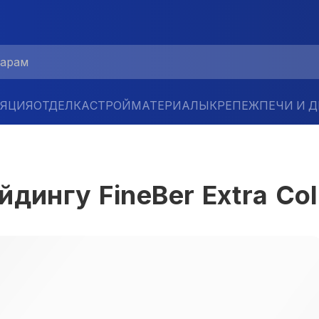
ЛЯЦИЯ
ОТДЕЛКА
СТРОЙМАТЕРИАЛЫ
КРЕПЕЖ
ПЕЧИ И 
дингу FineBer Extra Co