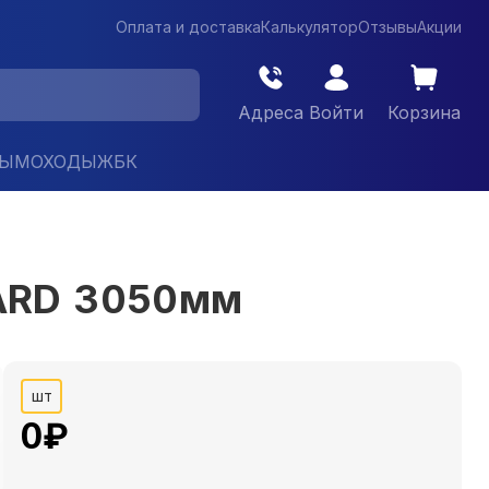
Оплата и доставка
Калькулятор
Отзывы
Акции
Адреса
Войти
Корзина
ДЫМОХОДЫ
ЖБК
DARD 3050мм
шт
0
₽