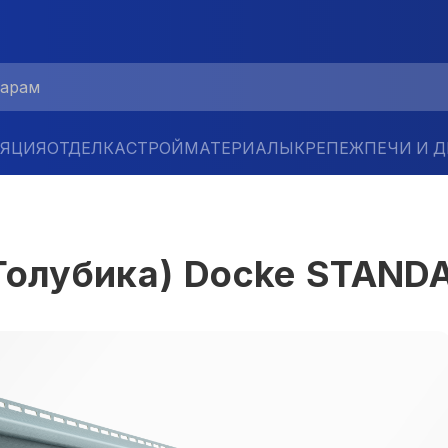
ЛЯЦИЯ
ОТДЕЛКА
СТРОЙМАТЕРИАЛЫ
КРЕПЕЖ
ПЕЧИ И 
(Голубика) Docke STAN