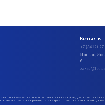
Контакты
+7 (3412) 2
Ижевск, Инв
6г
zakaz@1sc.sa
публичной офертой. Наличие материала и цены, пожалуйста, уточняйте у менеджеро
Они помогают настраивать рекламу и анализировать трафик. Оставаясь на сайте, вы сог