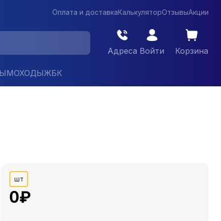
Оплата и доставка
Калькулятор
Отзывы
Акции
Адреса
Войти
Корзина
ДЫМОХОДЫ
ЖБК
шт
0
₽