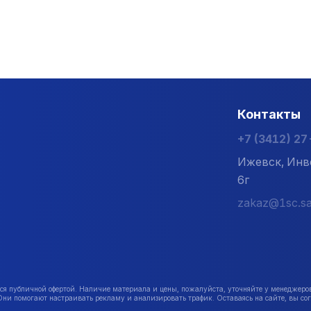
Контакты
+7 (3412) 2
Ижевск, Инв
6г
zakaz@1sc.sa
публичной офертой. Наличие материала и цены, пожалуйста, уточняйте у менеджеро
Они помогают настраивать рекламу и анализировать трафик. Оставаясь на сайте, вы сог