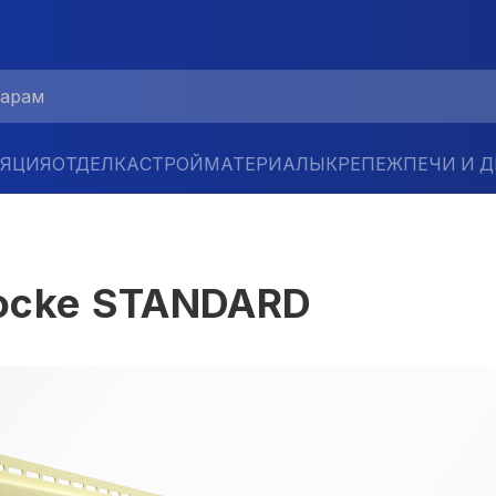
ЛЯЦИЯ
ОТДЕЛКА
СТРОЙМАТЕРИАЛЫ
КРЕПЕЖ
ПЕЧИ И 
ocke STANDARD