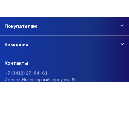
Покупателям
Компания
Контакты
+7 (3412) 27-84-61
Ижевск, Инвентарный переулок, 6г
zakaz@1sc.saturn-r.ru
Политика обработки персональных данных