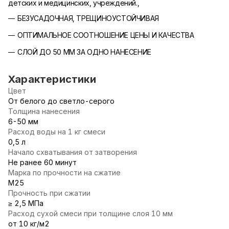
детских и медицинских, учреждений.,
БЕЗУСАДОЧНАЯ, ТРЕЩИНОУСТОЙЧИВАЯ
ОПТИМАЛЬНОЕ СООТНОШЕНИЕ ЦЕНЫ И КАЧЕСТВА
СЛОЙ ДО 50 ММ ЗА ОДНО НАНЕСЕНИЕ
Характеристики
Цвет
От белого до светло-серого
Толщина нанесения
6-50 мм
Расход воды на 1 кг смеси
0,5 л
Начало схватывания от затворения
Не ранее 60 минут
Марка по прочности на сжатие
М25
Прочность при сжатии
≥ 2,5 МПа
Расход сухой смеси при толщине слоя 10 мм
от 10 кг/м2