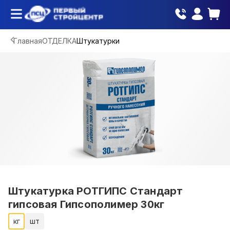
Главная
ОТДЕЛКА
Штукатурки
Штукатурка РОТГИПС Стандарт
гипсовая Гипсополимер 30кг
кг
шт