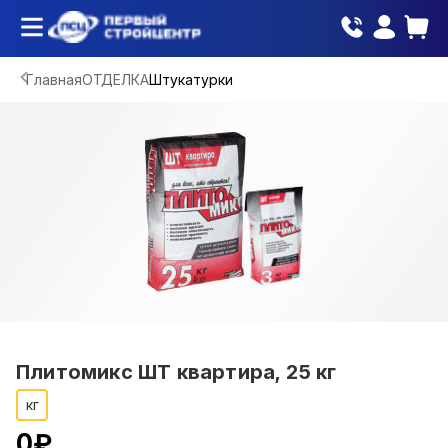
Главная
ОТДЕЛКА
Штукатурки
Плитомикс ШТ квартира, 25 кг
кг
0
₽