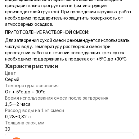
предварительно прогрунтовать (см. инструкции
производителей грунтов). При проведении наружных работ
необходимо предварительно защитить поверхность от
атмосферных осадков.
ПРИГОТОВЛЕНИЕ РАСТВОРНОЙ СМЕСИ:
Для затворения сухой смеси рекомендуется использовать
чистую воду. Температуру растворной смеси при
проведении работ и в течении последующих трех суток
о
о
необходимо поддерживать в пределах от +5
С до +30
С.
Характеристики
Цвет
Серый
Температура основания
От + 5°с до + 30°с
Время использования смеси после затворения
1,5—2 часа
Расход воды на 1 кг смеси
0,28-0,32 л
Толщина слоя, мм
30