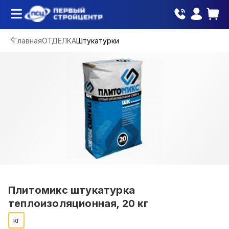
Главная
ОТДЕЛКА
Штукатурки
Плитомикс штукатурка
теплоизоляционная, 20 кг
кг