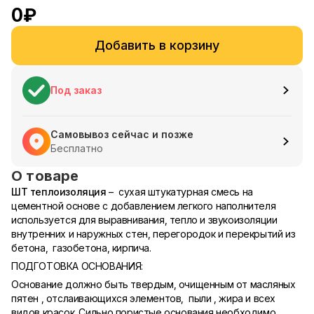
0
₽
Добавить в корзину
Под заказ
Самовывоз сейчас и позже
Бесплатно
О товаре
ШТ теплоизоляция
– сухая штукатурная смесь на
цементной основе с добавлением легкого наполнителя
используется для выравнивания, тепло и звукоизоляции
внутренних и наружных стен, перегородок и перекрытий из
бетона, газобетона, кирпича.
ПОДГОТОВКА ОСНОВАНИЯ:
Основание должно быть твердым, очищенным от масляных
пятен , отслаивающихся элементов, пыли , жира и всех
видов красок .Сильно пористые основания необходимо