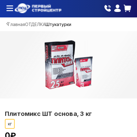
Главная
ОТДЕЛКА
Штукатурки
Плитомикс ШТ основа, 3 кг
кг
0
₽