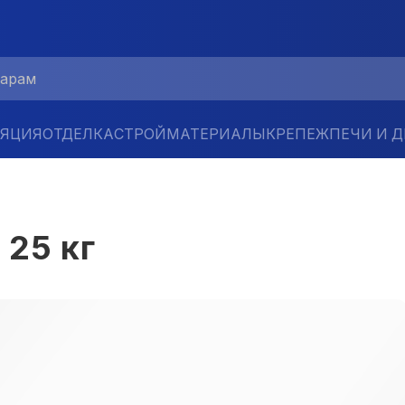
ЛЯЦИЯ
ОТДЕЛКА
СТРОЙМАТЕРИАЛЫ
КРЕПЕЖ
ПЕЧИ И 
25 кг