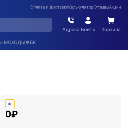
Оплата и доставка
Калькулятор
Отзывы
Акции
Адреса
Войти
Корзина
ДЫМОХОДЫ
ЖБК
кг
0
₽