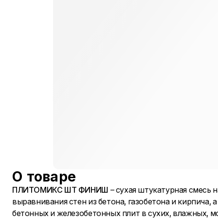
О товаре
ПЛИТОМИКС ШТ ФИНИШ
– сухая штукатурная смесь 
выравнивания стен из бетона, газобетона и кирпича, 
бетонных и железобетонных плит в сухих, влажных, 