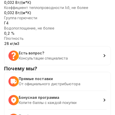
0,032 Вт/(м*К)
Коэффициент теплопроводности λб, не более
0,032 Вт/(м*К)
Группа горючести
Г4
Водопоглощение, не более
0,2 %
Плотность
28 кг/м3
Есть вопрос?
Консультации специалиста
Почему мы?
Прямые поставки
От официального дистрибьютора
Бонусная программа
Копите баллы с каждой покупки