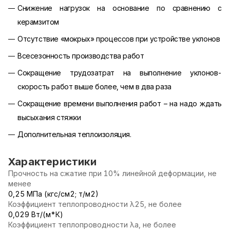
Снижение нагрузок на основание по сравнению с
керамзитом
Отсутствие «мокрых» процессов при устройстве уклонов
Всесезонность производства работ
Сокращение трудозатрат на выполнение уклонов-
скорость работ выше более, чем в два раза
Сокращение времени выполнения работ – на надо ждать
высыхания стяжки
Дополнительная теплоизоляция.
Характеристики
Прочность на сжатие при 10% линейной деформации, не
менее
0,25 МПа (кгс/см2; т/м2)
Коэффициент теплопроводности λ25, не более
0,029 Вт/(м*К)
Коэффициент теплопроводности λа, не более