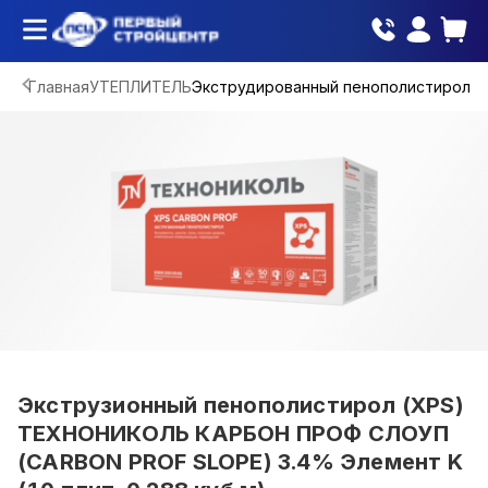
Главная
УТЕПЛИТЕЛЬ
Экструдированный пенополистирол
Экструзионный пенополистирол (XPS)
ТЕХНОНИКОЛЬ КАРБОН ПРОФ СЛОУП
(CARBON PROF SLOPE) 3.4% Элемент K