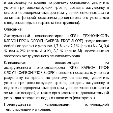
и разуклонку на кровле по ровному основанию, увеличить
уклоны при реконструкции кровли, создать разуклонку в
ендове к водоприемным воронкам, у вентиляционных шахт и
зенитных фонарей, созданием дополнительного уклона для
отведения воды от парапета (контруклона).
Описание:
Экструзионный пенополистирол (XPS) ТЕХНОНИКОЛЬ
КАРБОН ПРОФ СЛОУП (CARBON PROF SLOPE) представляет
собой набор плит с уклоном 1,7 % или 2,1% (плиты A и В), 3,4
% или 4,2% (плиты J и K), 8,3 % (плита М) нарезанных из
заготовок экструзионного пенополистирола.
Клиновидная теплоизоляция из
экструзионного пенополистирола (XPS) КАРБОН ПРОФ
СЛОУП (CARBON PROF SLOPE) позволяет создавать уклоны и
разуклонку на кровле по ровному основанию, увеличить
уклоны при реконструкции кровли, создать разуклонку в
ендове к водоприемным воронкам, у вентиляционных шахт и
зенитных фонарей, а также организовывать дополнительный
уклон для отведения воды от парапета (контруклон).
Преимущества использования клиновидной
теплоизоляции на кровле
: