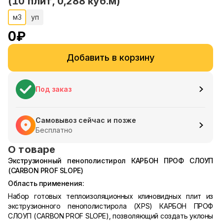
(10 плит, 0,288 куб.м)
м3
уп
0
₽
Добавить в корзину
Под заказ
Самовывоз сейчас и позже
Бесплатно
О товаре
Экструзионный пенополистирол КАРБОН ПРОФ СЛОУП
(CARBON PROF SLOPE)
Область применения:
Набор готовых теплоизоляционных клиновидных плит из
экструзионного пенополистирола (XPS) КАРБОН ПРОФ
СЛОУП (CARBON PROF SLOPE), позволяющий создать уклоны