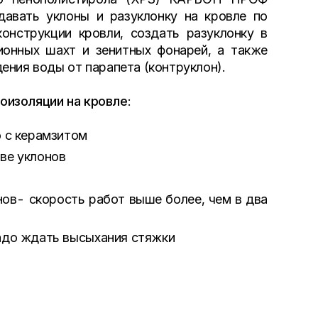
вать уклоны и разуклонку на кровле по
онструкции кровли, создать разуклонку в
ионных шахт и зенитных фонарей, а также
ения воды от парапета (контруклон).
оизоляции на кровле
:
ю с керамзитом
ве уклонов
ов- скорость работ выше более, чем в два
адо ждать высыхания стяжки