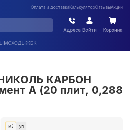
Оплата и доставка
Калькулятор
Отзывы
Акции
Адреса
Войти
Корзина
ДЫМОХОДЫ
ЖБК
НОНИКОЛЬ КАРБОН
нт A (20 плит, 0,288
м3
уп