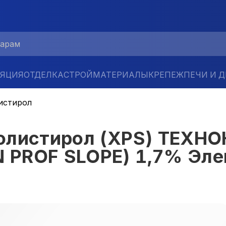
ЛЯЦИЯ
ОТДЕЛКА
СТРОЙМАТЕРИАЛЫ
КРЕПЕЖ
ПЕЧИ И 
истирол
полистирол (XPS) ТЕХ
PROF SLOPE) 1,7% Элеме