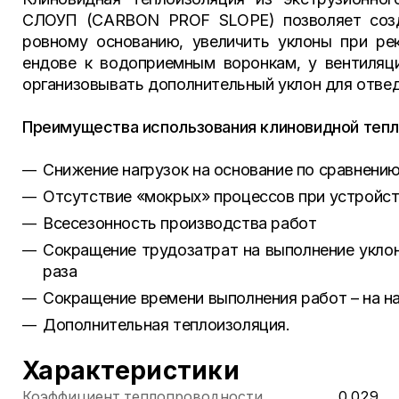
СЛОУП (CARBON PROF SLOPE) позволяет созда
ровному основанию, увеличить уклоны при рек
ендове к водоприемным воронкам, у вентиляц
организовывать дополнительный уклон для отвед
Преимущества использования клиновидной тепл
Снижение нагрузок на основание по сравнени
Отсутствие «мокрых» процессов при устройст
Всесезонность производства работ
Сокращение трудозатрат на выполнение уклон
раза
Сокращение времени выполнения работ – на н
Дополнительная теплоизоляция.
Характеристики
Коэффициент теплопроводности
0,029