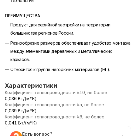
технологии
ПРЕИМУЩЕСТВА
Продукт для серийной застройки на территории
большинства регионов России.
Разнообразие размеров обеспечивает удобство монтажа
между элементами деревянных и металлических
каркасов.
Относится к группе негорючих материалов (НГ).
Характеристики
Коэффициент теплопроводности λ10, не более
0,036 Вт/(м*К)
Коэффициент теплопроводности λа, не более
0,039 Вт/(м*К)
Коэффициент теплопроводности λб, не более
0,041 Вт/(м*К)
Есть вопрос?