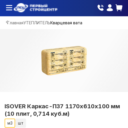
Главная
УТЕПЛИТЕЛЬ
Кварцевая вата
ISOVER Каркас-П37 1170х610х100 мм
(10 плит, 0,714 куб.м)
м3
шт