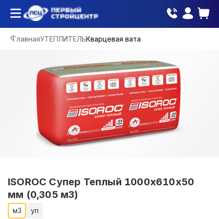
Главная
УТЕПЛИТЕЛЬ
Кварцевая вата
ISOROC Супер Теплый 1000х610х50
мм (0,305 м3)
м3
уп