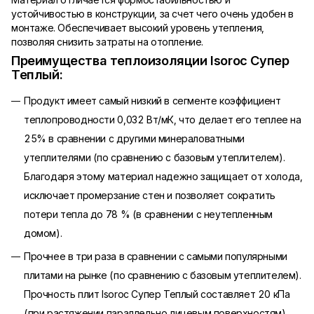
устойчивостью в конструкции, за счет чего очень удобен в
монтаже. Обеспечивает высокий уровень утепления,
позволяя снизить затраты на отопление.
Преимущества теплоизоляции Isoroc Супер
Теплый:
Продукт имеет самый низкий в сегменте коэффициент
теплопроводности 0,032 Вт/мК, что делает его теплее на
25% в сравнении с другими минераловатными
утеплителями (по сравнению с базовым утеплителем).
Благодаря этому материал надежно защищает от холода,
исключает промерзание стен и позволяет сократить
потери тепла до 78 % (в сравнении с неутепленным
домом).
Прочнее в три раза в сравнении с самыми популярными
плитами на рынке (по сравнению с базовым утеплителем).
Прочность плит Isoroc Супер Теплый составляет 20 кПа
(при растяжении параллельно лицевым поверхностям).