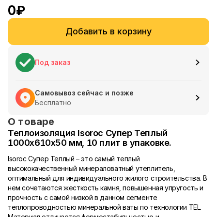
0
₽
Добавить в корзину
Под заказ
Самовывоз сейчас и позже
Бесплатно
О товаре
Теплоизоляция Isoroc Супер Теплый
1000х610х50 мм, 10 плит в упаковке.
Isoroc Супер Теплый – это самый теплый
высококачественный минераловатный утеплитель,
оптимальный для индивидуального жилого строительства. В
нем сочетаются жесткость камня, повышенная упругость и
прочность с самой низкой в данном сегменте
теплопроводностью минеральной ваты по технологии TEL.
Материал отличается формостабильностью и