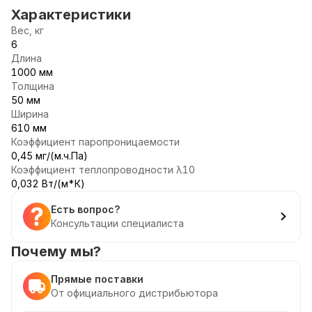
Характеристики
Вес, кг
6
Длина
1000 мм
Толщина
50 мм
Ширина
610 мм
Коэффициент паропроницаемости
0,45 мг/(м.ч.Па)
Коэффициент теплопроводности λ10
0,032 Вт/(м*К)
Есть вопрос?
Консультации специалиста
Почему мы?
Прямые поставки
От официального дистрибьютора