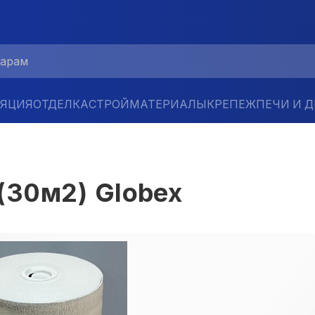
ЛЯЦИЯ
ОТДЕЛКА
СТРОЙМАТЕРИАЛЫ
КРЕПЕЖ
ПЕЧИ И 
30м2) Globex