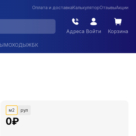
Оплата и доставка
Калькулятор
Отзывы
Акции
Адреса
Войти
Корзина
ДЫМОХОДЫ
ЖБК
м2
рул
0
₽