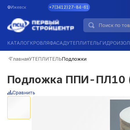
Ижевск
+7
(
3412
)
27-84-61
КАТАЛОГ
КРОВЛЯ
ФАСАД
УТЕПЛИТЕЛЬ
ГИДРОИЗО
Главная
УТЕПЛИТЕЛЬ
Подложки
Подложка ППИ-ПЛ10 (
Сравнить