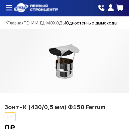
Главная
ПЕЧИ И ДЫМОХОДЫ
Одностенные дымоходы
Зонт-К (430/0,5 мм) Ф150 Ferrum
шт
0
₽