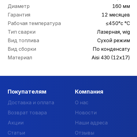
Диаметр
160 мм
Гарантия
12 месяцев
Рабочая температура
≤450°c °С
Тип сварки
Лазерная, wig
Вид топлива
Сухой режим
Вид сборки
По конденсату
Материал
Aisi 430 (12х17)
Покупателям
Компания
Доставка и оплата
О нас
Возврат товара
Новости
Акции
Наши адреса
Статьи
Отзывы