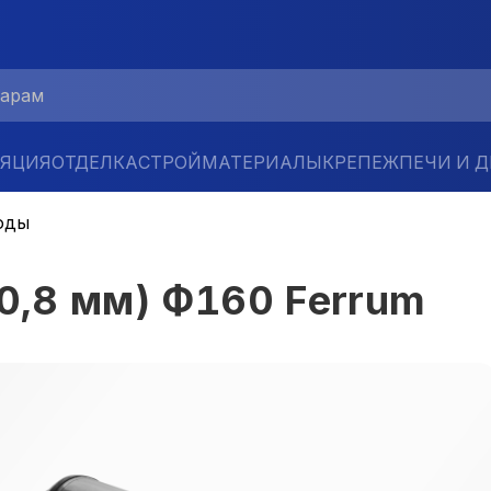
ЛЯЦИЯ
ОТДЕЛКА
СТРОЙМАТЕРИАЛЫ
КРЕПЕЖ
ПЕЧИ И 
оды
/0,8 мм) Ф160 Ferrum