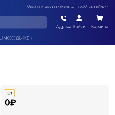
Оплата и доставка
Калькулятор
Отзывы
Акции
Адреса
Войти
Корзина
ДЫМОХОДЫ
ЖБК
шт
0
₽