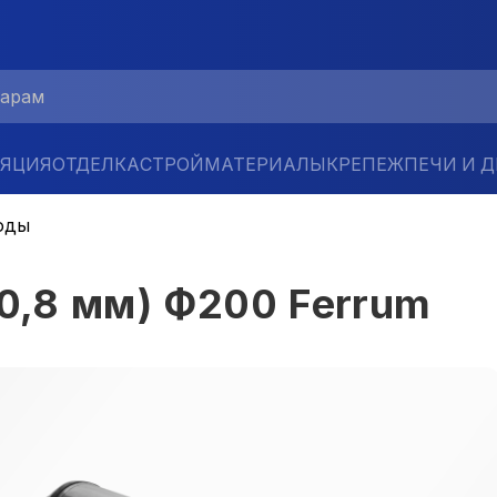
ЛЯЦИЯ
ОТДЕЛКА
СТРОЙМАТЕРИАЛЫ
КРЕПЕЖ
ПЕЧИ И 
оды
/0,8 мм) Ф200 Ferrum