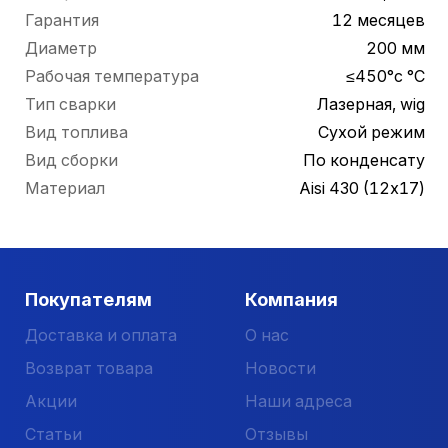
Гарантия
12 месяцев
Диаметр
200 мм
Рабочая температура
≤450°c °С
Тип сварки
Лазерная, wig
Вид топлива
Сухой режим
Вид сборки
По конденсату
Материал
Aisi 430 (12х17)
Покупателям
Компания
Доставка и оплата
О нас
Возврат товара
Новости
Акции
Наши адреса
Статьи
Отзывы