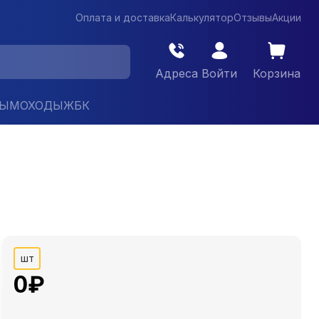
Оплата и доставка
Калькулятор
Отзывы
Акции
Адреса
Войти
Корзина
ДЫМОХОДЫ
ЖБК
шт
0
₽