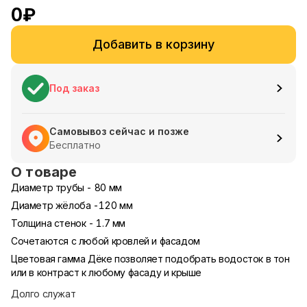
0
₽
Добавить в корзину
Под заказ
Самовывоз сейчас и позже
Бесплатно
О товаре
Диаметр трубы - 80 мм
Диаметр жёлоба -120 мм
Толщина стенок - 1.7 мм
Сочетаются с любой кровлей и фасадом
Цветовая гамма Дёке позволяет подобрать водосток в тон
или в контраст к любому фасаду и крыше
Долго служат