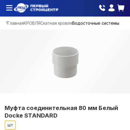
Главная
КРОВЛЯ
Скатная кровля
Водосточные системы
Муфта соединительная 80 мм Белый
Docke STANDARD
шт