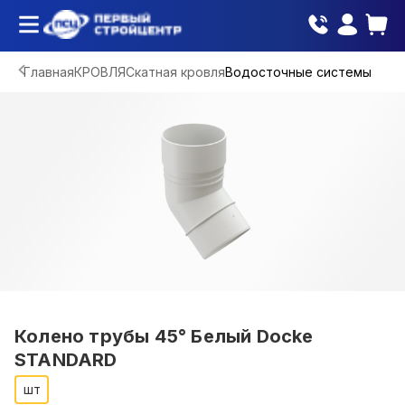
Главная
КРОВЛЯ
Скатная кровля
Водосточные системы
Колено трубы 45° Белый Docke
STANDARD
шт