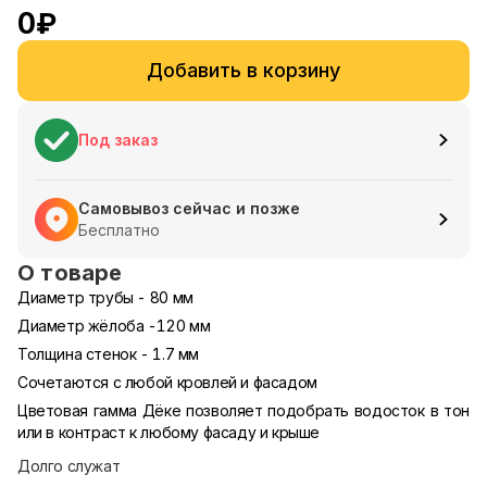
0
₽
Добавить в корзину
Под заказ
Самовывоз сейчас и позже
Бесплатно
О товаре
Диаметр трубы - 80 мм
Диаметр жёлоба -120 мм
Толщина стенок - 1.7 мм
Сочетаются с любой кровлей и фасадом
Цветовая гамма Дёке позволяет подобрать водосток в тон
или в контраст к любому фасаду и крыше
Долго служат