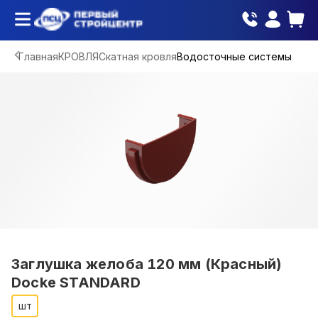
Главная
КРОВЛЯ
Скатная кровля
Водосточные системы
Заглушка желоба 120 мм (Красный)
Docke STANDARD
шт