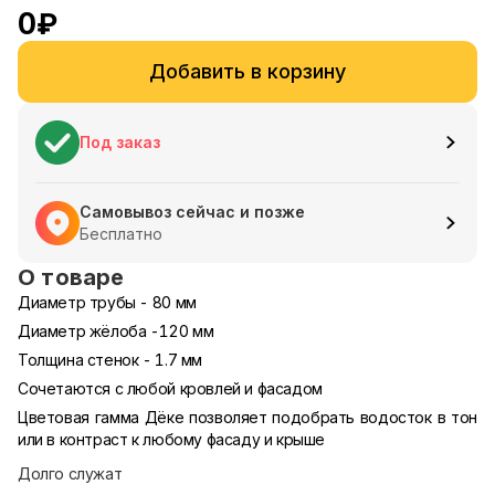
0
₽
Добавить в корзину
Под заказ
Самовывоз сейчас и позже
Бесплатно
О товаре
Диаметр трубы - 80 мм
Диаметр жёлоба -120 мм
Толщина стенок - 1.7 мм
Сочетаются с любой кровлей и фасадом
Цветовая гамма Дёке позволяет подобрать водосток в тон
или в контраст к любому фасаду и крыше
Долго служат