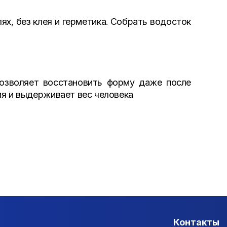
х, без клея и герметика. Собрать водосток
позволяет восстановить форму даже после
ия и выдерживает вес человека
Контакты