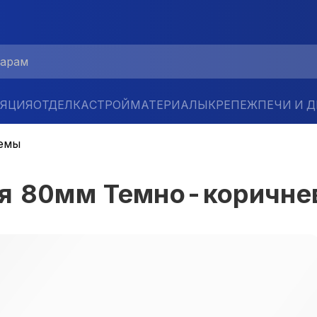
ЛЯЦИЯ
ОТДЕЛКА
СТРОЙМАТЕРИАЛЫ
КРЕПЕЖ
ПЕЧИ И 
емы
ая 80мм Темно-коричн