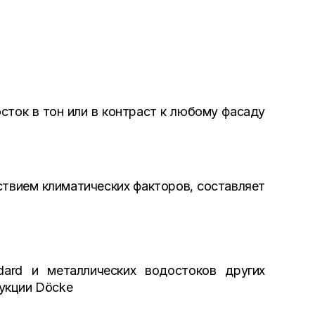
сток в тон или в контраст к любому фасаду
ствием климатических факторов, составляет
ard и металлических водостоков других
укции Döcke