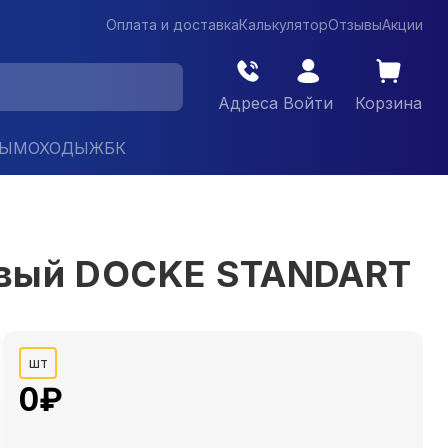
Оплата и доставка
Калькулятор
Отзывы
Акции
Адреса
Войти
Корзина
ДЫМОХОДЫ
ЖБК
евый DOCKE STANDART
шт
0
₽