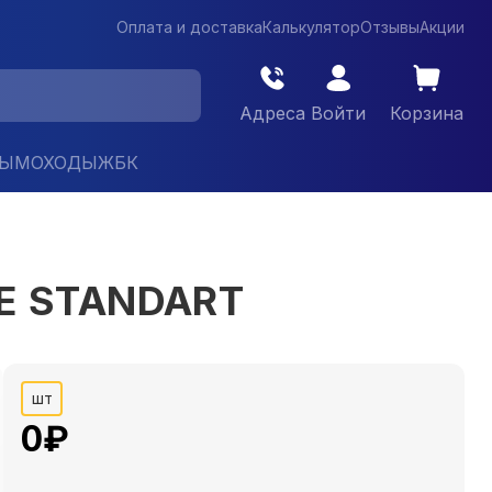
Оплата и доставка
Калькулятор
Отзывы
Акции
Адреса
Войти
Корзина
ДЫМОХОДЫ
ЖБК
KE STANDART
шт
0
₽