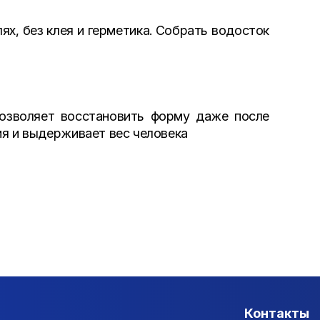
х, без клея и герметика. Собрать водосток
позволяет восстановить форму даже после
ия и выдерживает вес человека
Контакты