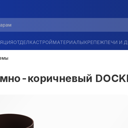
ЛЯЦИЯ
ОТДЕЛКА
СТРОЙМАТЕРИАЛЫ
КРЕПЕЖ
ПЕЧИ И 
емы
Темно-коричневый DOC