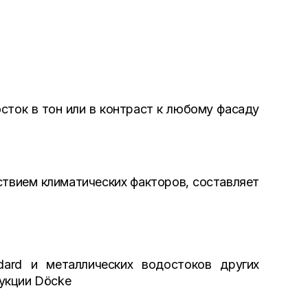
сток в тон или в контраст к любому фасаду
ствием климатических факторов, составляет
ard и металлических водостоков других
укции Döcke