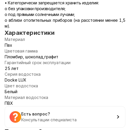
• Категорически запрещается хранить изделия:
o без упаковки производителя;
o под прямыми солнечными лучами;
o вблизи отопительных приборов (на расстоянии менее 1,5
м).
Характеристики
Материал
Пвх
Цветовая гамма
Пломбир, шоколад,графит
Гарантийный срок эксплуатации
25 лет
Серия водостока
Docke LUX
Цвет водостока
Белый
Материал водостока
ПВХ
Есть вопрос?
Консультации специалиста