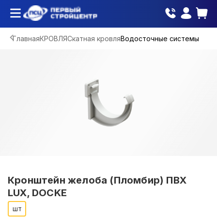
Главная
КРОВЛЯ
Скатная кровля
Водосточные системы
Кронштейн желоба (Пломбир) ПВХ
LUX, DOCKE
шт