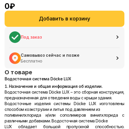
0
₽
Добавить в корзину
Под заказ
Самовывоз сейчас и позже
Бесплатно
О товаре
Водосточная система Döcke LUX
1. Назначение и общая информация об изделии.
Водосточная система Döcke LUX – это сборная конструкция,
предназначенная для отведения воды с крыши здания.
Водосточные изделия системы Döcke LUX изготовлены
способом коэкструзии и литья под давлением из
поливинилхлорида и/или сополимеров винилхлорида с
различными добавками. Водосточная система Döcke
LUX обладает большой пропускной способностью.