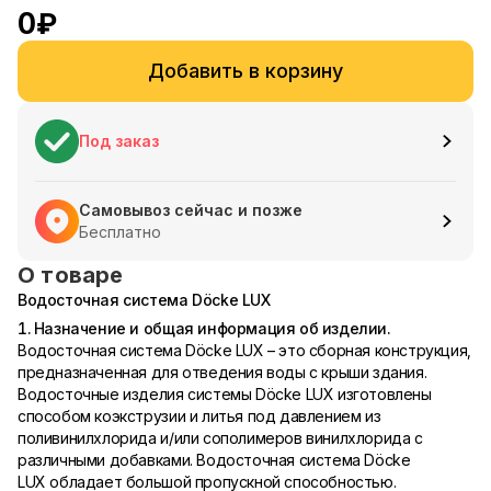
0
₽
Добавить в корзину
Под заказ
Самовывоз сейчас и позже
Бесплатно
О товаре
Водосточная система Döcke LUX
1. Назначение и общая информация об изделии.
Водосточная система Döcke LUX – это сборная конструкция,
предназначенная для отведения воды с крыши здания.
Водосточные изделия системы Döcke LUX изготовлены
способом коэкструзии и литья под давлением из
поливинилхлорида и/или сополимеров винилхлорида с
различными добавками. Водосточная система Döcke
LUX обладает большой пропускной способностью.