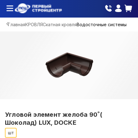
Главная
КРОВЛЯ
Скатная кровля
Водосточные системы
Угловой элемент желоба 90˚(
Шоколад) LUX, DOCKE
шт