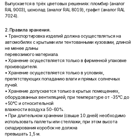
Выпускается в трёх цветовых решениях: пломбир (аналог
RAL 9003), шоколад (аналог RAL 8019), графит (аналог RAL
7024).
2. Правила хранения.
• Транспортировка изделий должна осуществляться на
автомобилях с крытыми или тентованными кузовами, длиной
не менее длины
перевозимого материала.
• Хранение осуществляется только в фирменной упаковке
производителя.
• Хранение осуществляется только в условиях,
препятствующих попаданию влаги и прямых солнечных
лучей.
• Хранение допускается только в крытых помещениях,
оборудованных вентиляцией, при температуре от -35°С до
+50°С и относительной
влажности воздуха 50-60%.
• При длительном хранении (свыше 10 дней) необходимо
использовать паллеты или стеллажи, при этом высота
складирования коробок не должна
превышать 1,5 м.