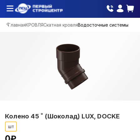
Главная
КРОВЛЯ
Скатная кровля
Водосточные системы
Колено 45 ˚ (Шоколад) LUX, DOCKE
шт
0
₽