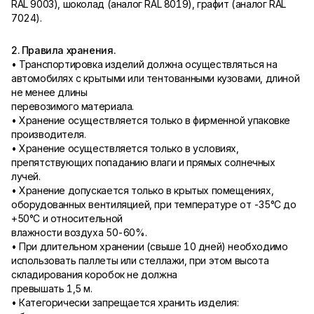
RAL 9003), шоколад (аналог RAL 8019), графит (аналог RAL
7024).
2. Правила хранения.
• Транспортировка изделий должна осуществляться на
автомобилях с крытыми или тентованными кузовами, длиной
не менее длины
перевозимого материала.
• Хранение осуществляется только в фирменной упаковке
производителя.
• Хранение осуществляется только в условиях,
препятствующих попаданию влаги и прямых солнечных
лучей.
• Хранение допускается только в крытых помещениях,
оборудованных вентиляцией, при температуре от -35°С до
+50°С и относительной
влажности воздуха 50-60%.
• При длительном хранении (свыше 10 дней) необходимо
использовать паллеты или стеллажи, при этом высота
складирования коробок не должна
превышать 1,5 м.
• Категорически запрещается хранить изделия: