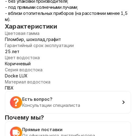
- без упаковки производителя;
- под прямыми солнечными лучами;
- вблизи отопительных приборов (на расстоянии менее 1,5
м).
Характеристики
Цветовая гамма
Пломбир, шоколад,графит
Гарантийный срок эксплуатации
25 лет
Цвет водостока
Коричневый
Серия водостока
Docke LUX
Материал водостока
ПВХ
Есть вопрос?
Консультации специалиста
Почему мы?
Прямые поставки
От официального дистрибьютора