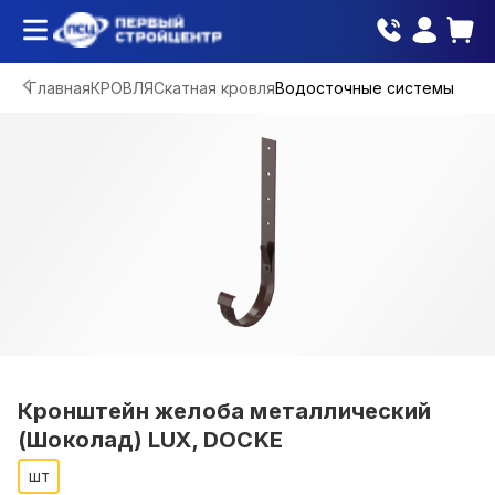
Главная
КРОВЛЯ
Скатная кровля
Водосточные системы
Кронштейн желоба металлический
(Шоколад) LUX, DOCKE
шт