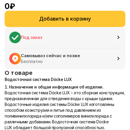
0
₽
Добавить в корзину
Под заказ
Самовывоз сейчас и позже
Бесплатно
О товаре
Водосточная система Döcke LUX
1. Назначение и общая информация об изделии.
Водосточная система Döcke LUX – это сборная конструкция,
предназначенная для отведения воды с крыши здания.
Водосточные изделия системы Döcke LUX изготовлены
способом коэкструзии и литья под давлением из
поливинилхлорида и/или сополимеров винилхлорида с
различными добавками. Водосточная система Döcke
LUX обладает большой пропускной способностью.