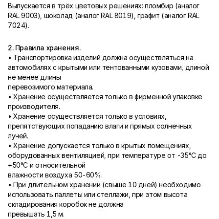
Выпускается в трёх цветовых решениях: пломбир (аналог
RAL 9003), шоколад (аналог RAL 8019), графит (аналог RAL
7024).
2. Правила хранения.
• Транспортировка изделий должна осуществляться на
автомобилях с крытыми или тентованными кузовами, длиной
не менее длины
перевозимого материала.
• Хранение осуществляется только в фирменной упаковке
производителя.
• Хранение осуществляется только в условиях,
препятствующих попаданию влаги и прямых солнечных
лучей.
• Хранение допускается только в крытых помещениях,
оборудованных вентиляцией, при температуре от -35°С до
+50°С и относительной
влажности воздуха 50-60%.
• При длительном хранении (свыше 10 дней) необходимо
использовать паллеты или стеллажи, при этом высота
складирования коробок не должна
превышать 1,5 м.