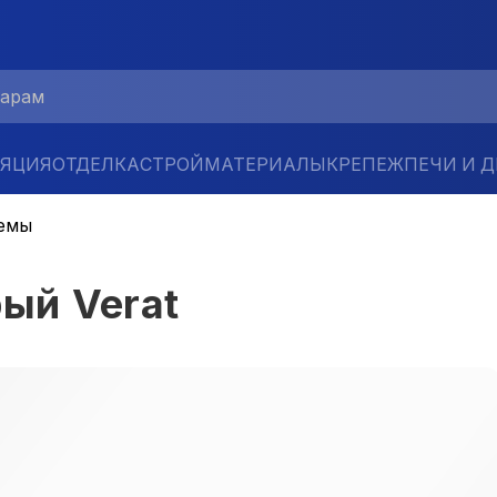
ЛЯЦИЯ
ОТДЕЛКА
СТРОЙМАТЕРИАЛЫ
КРЕПЕЖ
ПЕЧИ И 
емы
рый Verat