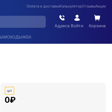
Оплата и доставка
Калькулятор
Отзывы
Акции
Адреса
Войти
Корзина
ДЫМОХОДЫ
ЖБК
шт
0
₽