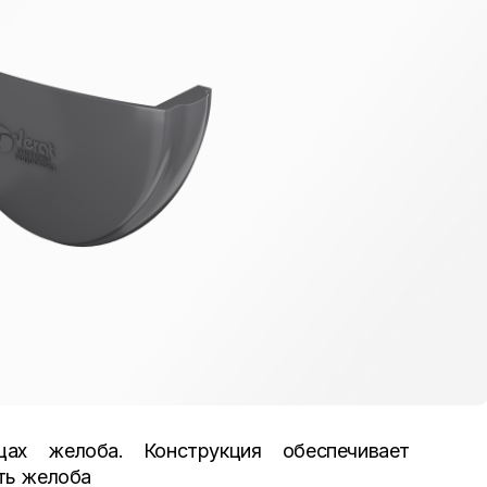
цах желоба. Конструкция обеспечивает
ть желоба