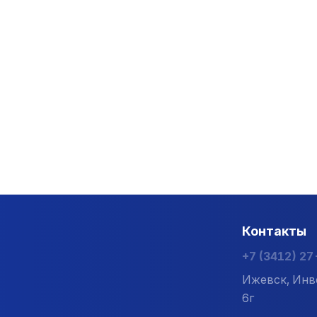
Контакты
+7 (3412) 2
Ижевск, Инв
6г