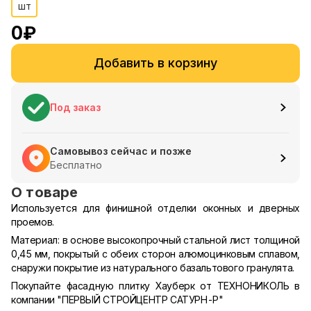
шт
0
₽
Добавить в корзину
Под заказ
Самовывоз сейчас и позже
Бесплатно
О товаре
Используется для финишной отделки оконных и дверных
проемов.
Материал: в основе высокопрочный стальной лист толщиной
0,45 мм, покрытый с обеих сторон алюмоцинковым сплавом,
снаружи покрытие из натурального базальтового гранулята.
Покупайте фасадную плитку Хауберк от ТЕХНОНИКОЛЬ в
компании "ПЕРВЫЙ СТРОЙЦЕНТР САТУРН-Р"